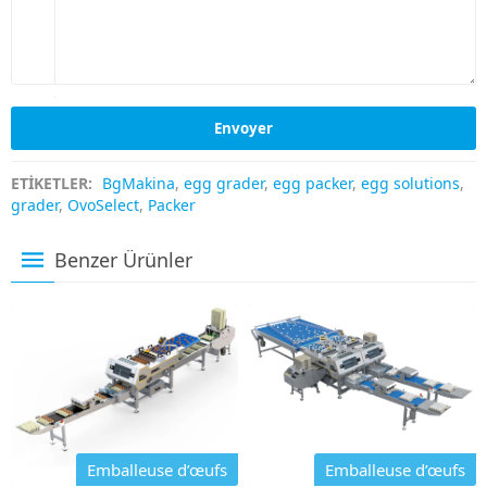
ETİKETLER:
BgMakina
,
egg grader
,
egg packer
,
egg solutions
,
grader
,
OvoSelect
,
Packer
Benzer Ürünler
Emballeuse d’œufs
Emballeuse d’œufs