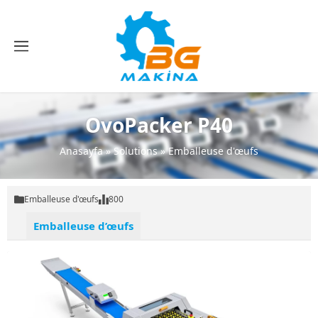
OvoPacker P40
Anasayfa
»
Solutions
»
Emballeuse d'œufs
Emballeuse d'œufs
800
Emballeuse d’œufs