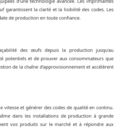
ipées d’une technologie avancée. Les imprimantes
garantissent la clarté et la lisibilité des codes. Les
 date de production en toute confiance.
çabilité des œufs depuis la production jusqu’au
ité potentiels et de prouver aux consommateurs que
gestion de la chaîne d’approvisionnement et accélèrent
itesse et générer des codes de qualité en continu.
ême dans les installations de production à grande
ment vos produits sur le marché et à répondre aux