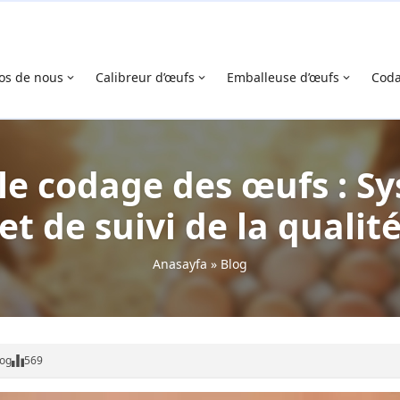
os de nous
Calibreur d’œufs
Emballeuse d’œufs
Cod
e codage des œufs : Sy
et de suivi de la qualit
Anasayfa
»
Blog
log
569