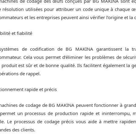
machines de codage des œufs conçues par BG MAKİNA sont équ
 résolution utilisées pour attribuer un code unique à chaque œuf 
mmateurs et les entreprises peuvent ainsi vérifier l’origine et la
ilité et fiabilité
systèmes de codification de BG MAKINA garantissent la tra
ommateur. Cela vous permet d’éliminer les problèmes de sécur
 produit est sûr et de bonne qualité. Ils facilitent également la 
pérations de rappel.
ionnement rapide et précis
machines de codage de BG MAKINA peuvent fonctionner à grande v
 permet un processus de production rapide et ininterrompu, m
lle. Le processus de codage précis vous aide à mettre rapide
ndes des clients.