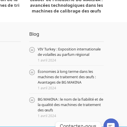
nes de tri
avancées technologiques dans les
machines de calibrage des œufs
Blog
VIV Turkey : Exposition internationale
de volailles au parfum régional
1 avril 2024
Économies à long terme dans les
machines de traitement des œufs :
Avantages de BG MAKINA
1 avril 2024
BG MAKİNA : le nom de la fiabilité et de
la qualité des machines de traitement
des œufs
1 avril 2024
Contactez-nous