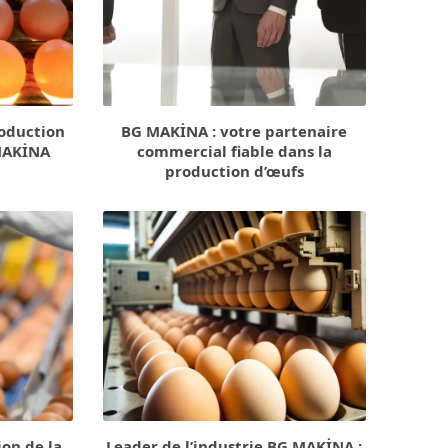
roduction
BG MAKİNA : votre partenaire
 MAKİNA
commercial fiable dans la
production d’œufs
ion de la
Leader de l’industrie BG MAKİNA :