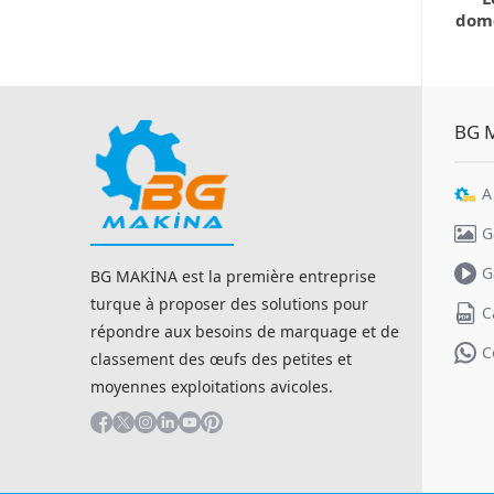
dome
BG 
A
G
G
BG MAKİNA est la première entreprise
turque à proposer des solutions pour
C
répondre aux besoins de marquage et de
C
classement des œufs des petites et
moyennes exploitations avicoles.