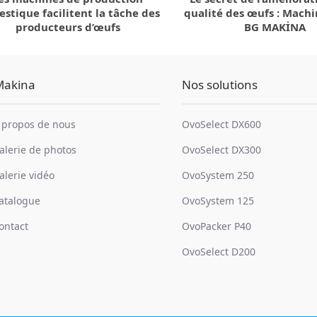
stique facilitent la tâche des
qualité des œufs : Machi
producteurs d’œufs
BG MAKİNA
Makina
Nos solutions
 propos de nous
OvoSelect DX600
alerie de photos
OvoSelect DX300
alerie vidéo
OvoSystem 250
atalogue
OvoSystem 125
ontact
OvoPacker P40
OvoSelect D200