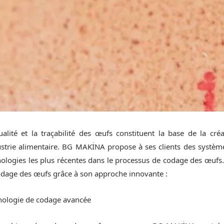
ualité et la traçabilité des œufs constituent la base de la cr
ustrie alimentaire. BG MAKİNA propose à ses clients des systèmes 
ologies les plus récentes dans le processus de codage des œufs
odage des œufs grâce à son approche innovante :
nologie de codage avancée